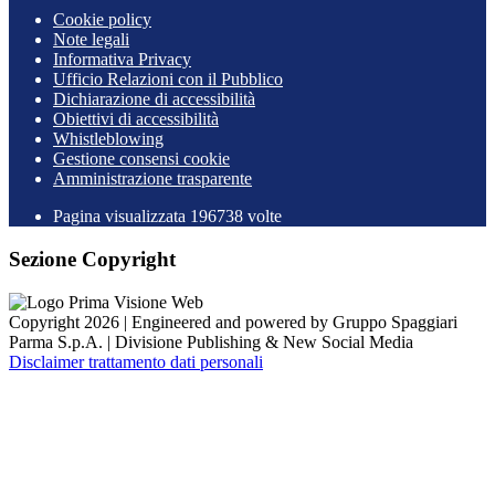
Cookie policy
Note legali
Informativa Privacy
Ufficio Relazioni con il Pubblico
Dichiarazione di accessibilità
Obiettivi di accessibilità
Whistleblowing
Gestione consensi cookie
Amministrazione trasparente
Pagina visualizzata
196738
volte
Sezione Copyright
Copyright 2026 | Engineered and powered by Gruppo Spaggiari
Parma S.p.A. | Divisione Publishing & New Social Media
Disclaimer trattamento dati personali