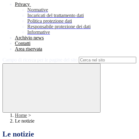
Privacy
Normative
Incaricati del trattamento dati
Politica protezione dati
Responsabile protezione dei dati
Informative
Archivio news
Contatti
Area riservata
Campo di ricerca per le pagine del sito
Home
>
Le notizie
Le notizie