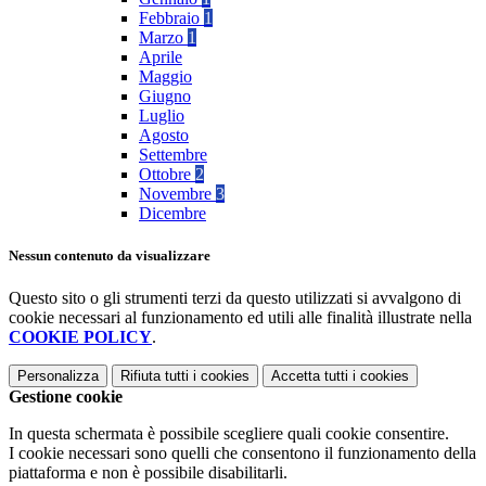
Febbraio
1
Marzo
1
Aprile
Maggio
Giugno
Luglio
Agosto
Settembre
Ottobre
2
Novembre
3
Dicembre
Nessun contenuto da visualizzare
Questo sito o gli strumenti terzi da questo utilizzati si avvalgono di
cookie necessari al funzionamento ed utili alle finalità illustrate nella
COOKIE POLICY
.
Personalizza
Rifiuta tutti
i cookies
Accetta tutti
i cookies
Gestione cookie
In questa schermata è possibile scegliere quali cookie consentire.
I cookie necessari sono quelli che consentono il funzionamento della
piattaforma e non è possibile disabilitarli.