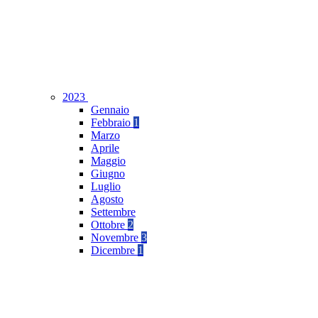
2023
Gennaio
Febbraio
1
Marzo
Aprile
Maggio
Giugno
Luglio
Agosto
Settembre
Ottobre
2
Novembre
3
Dicembre
1