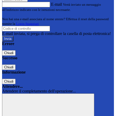
E-mail
Verrà inviato un messaggio
all'indirizzo indicato con le istruzioni necessarie.
Non hai una e-mail associata al nome utente? Effettua il reset della password
tramite la
Login Spaggiari
E-mail inviata, si prega di controllare la casella di posta elettronica!
Errore
Chiudi
Successo
Chiudi
Informazione
Chiudi
Attendere...
Attendere il completamento dell'operazione...