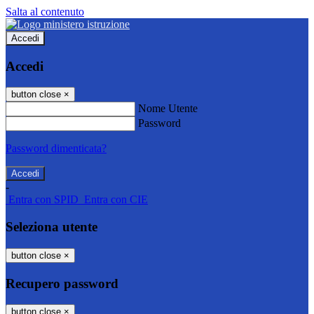
Salta al contenuto
Accedi
Accedi
button close
×
Nome Utente
Password
Password dimenticata?
-
Entra con SPID
Entra con CIE
Seleziona utente
button close
×
Recupero password
button close
×