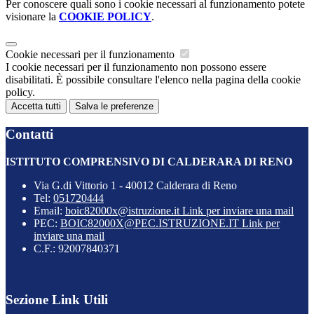
Per conoscere quali sono i cookie necessari al funzionamento potete
visionare la
COOKIE POLICY
.
Cookie necessari per il funzionamento
I cookie necessari per il funzionamento non possono essere
disabilitati. È possibile consultare l'elenco nella pagina della cookie
policy.
Accetta tutti
Salva le preferenze
Contatti
ISTITUTO COMPRENSIVO DI CALDERARA DI RENO
Via G.di Vittorio 1 - 40012 Calderara di Reno
Tel:
051720444
Email:
boic82000x@istruzione.it
Link per inviare una mail
PEC:
BOIC82000X@PEC.ISTRUZIONE.IT
Link per
inviare una mail
C.F.: 92007840371
Sezione Link Utili