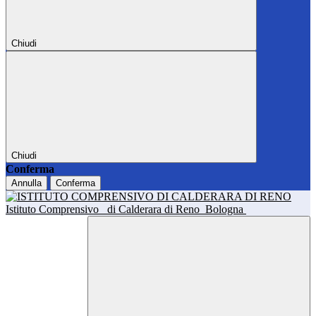
Chiudi
Chiudi
Conferma
Annulla
Conferma
Istituto Comprensivo
di Calderara di Reno
Bologna