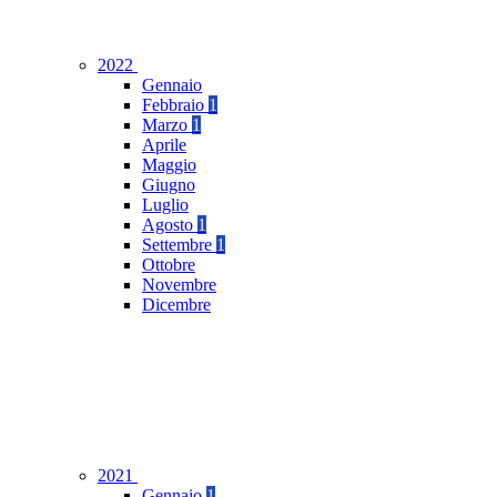
2022
Gennaio
Febbraio
1
Marzo
1
Aprile
Maggio
Giugno
Luglio
Agosto
1
Settembre
1
Ottobre
Novembre
Dicembre
2021
Gennaio
1