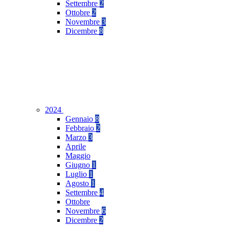
Settembre
2
Ottobre
2
Novembre
3
Dicembre
8
2024
Gennaio
8
Febbraio
2
Marzo
3
Aprile
Maggio
Giugno
1
Luglio
1
Agosto
1
Settembre
4
Ottobre
Novembre
6
Dicembre
2