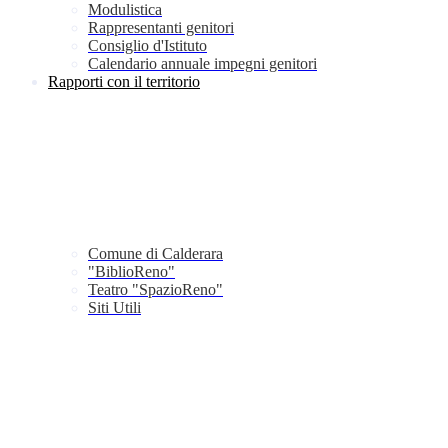
Modulistica
Rappresentanti genitori
Consiglio d'Istituto
Calendario annuale impegni genitori
Rapporti con il territorio
Comune di Calderara
"BiblioReno"
Teatro "SpazioReno"
Siti Utili