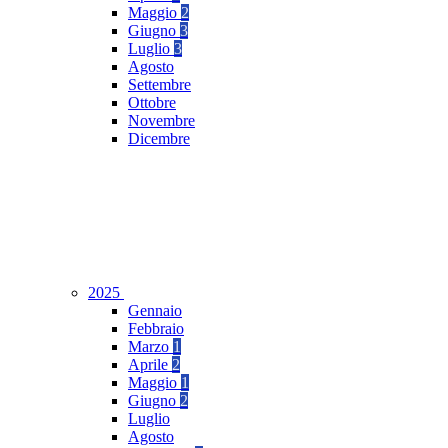
Maggio
2
Giugno
3
Luglio
3
Agosto
Settembre
Ottobre
Novembre
Dicembre
2025
Gennaio
Febbraio
Marzo
1
Aprile
2
Maggio
1
Giugno
2
Luglio
Agosto