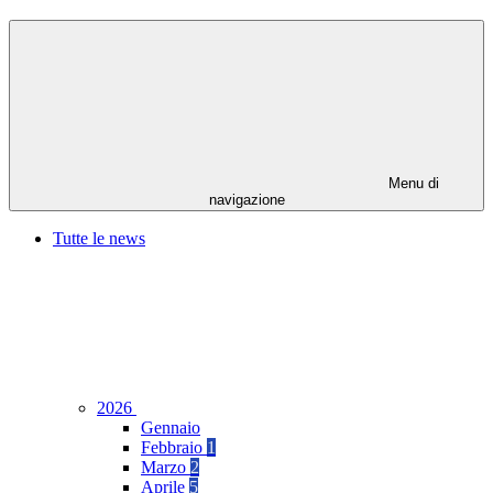
Menu di
navigazione
Tutte le news
2026
Gennaio
Febbraio
1
Marzo
2
Aprile
5