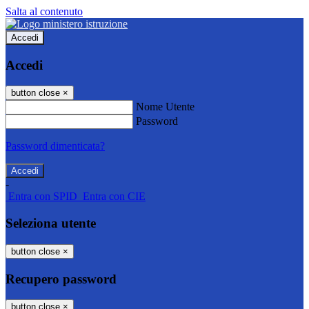
Salta al contenuto
Accedi
Accedi
button close
×
Nome Utente
Password
Password dimenticata?
-
Entra con SPID
Entra con CIE
Seleziona utente
button close
×
Recupero password
button close
×