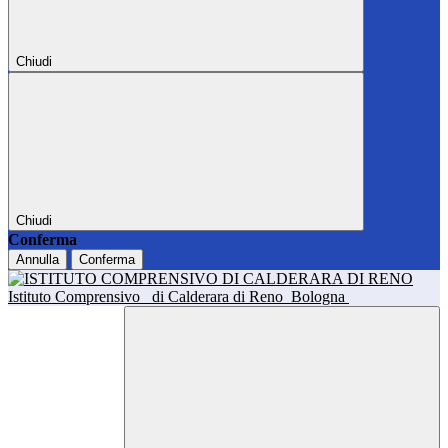
Chiudi
Chiudi
Conferma
Annulla
Conferma
Istituto Comprensivo
di Calderara di Reno
Bologna