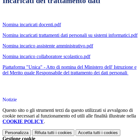
Incaricati del trattamento dati
Nomina incaricati docenti.pdf
Nomina incaricati trattamenti dati personali su sistemi informatici.pdf
Nomina incarico assistente amministrativo.pdf
Nomina incarico collaboratore scolastico.pdf
Piattaforma "Unica" - Atto di nomina del Ministero dell' Istruzione e
del Merito quale Responsabile del trattamento dei dati personali
Notizie
Questo sito o gli strumenti terzi da questo utilizzati si avvalgono di
cookie necessari al funzionamento ed utili alle finalità illustrate nella
COOKIE POLICY
.
Personalizza
Rifiuta tutti
i cookies
Accetta tutti
i cookies
Gestione cookie