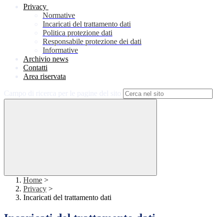
Privacy
Normative
Incaricati del trattamento dati
Politica protezione dati
Responsabile protezione dei dati
Informative
Archivio news
Contatti
Area riservata
Campo di ricerca per le pagine del sito
Home
>
Privacy
>
Incaricati del trattamento dati