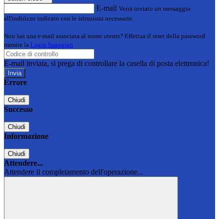
E-mail
Verrà inviato un messaggio
all'indirizzo indicato con le istruzioni necessarie.
Non hai una e-mail associata al nome utente? Effettua il reset della password
tramite la
Login Spaggiari
E-mail inviata, si prega di controllare la casella di posta elettronica!
Errore
Chiudi
Successo
Chiudi
Informazione
Chiudi
Attendere...
Attendere il completamento dell'operazione...