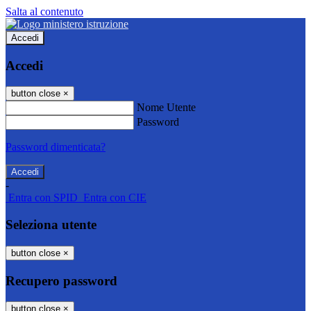
Salta al contenuto
Accedi
Accedi
button close
×
Nome Utente
Password
Password dimenticata?
-
Entra con SPID
Entra con CIE
Seleziona utente
button close
×
Recupero password
button close
×