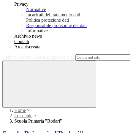
Privacy
Normative
Incaricati del trattamento dati
Politica protezione dati
Responsabile protezione dei dati
Informative
Archivio news
Contatti
Area riservata
Campo di ricerca per le pagine del sito
Home
>
Le scuole
>
Scuola Primaria "Rodari"