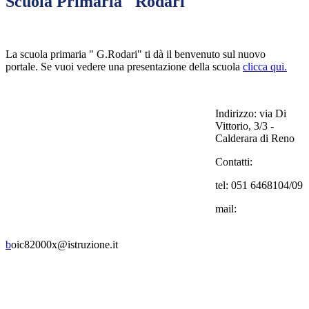
Scuola Primaria "Rodari"
La scuola primaria " G.Rodari" ti dà il benvenuto sul nuovo
portale. Se vuoi vedere una presentazione della scuola
clicca qui.
Indirizzo:
via Di
Vittorio, 3/3 -
Calderara di Reno
Contatti:
tel: 051 6468104/09
mail:
b
oic82000x@istruzione.it