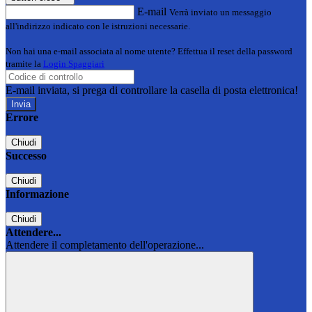
E-mail
Verrà inviato un messaggio
all'indirizzo indicato con le istruzioni necessarie.
Non hai una e-mail associata al nome utente? Effettua il reset della password
tramite la
Login Spaggiari
E-mail inviata, si prega di controllare la casella di posta elettronica!
Errore
Chiudi
Successo
Chiudi
Informazione
Chiudi
Attendere...
Attendere il completamento dell'operazione...