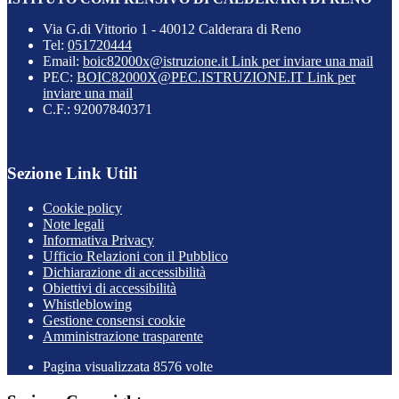
Via G.di Vittorio 1 - 40012 Calderara di Reno
Tel:
051720444
Email:
boic82000x@istruzione.it
Link per inviare una mail
PEC:
BOIC82000X@PEC.ISTRUZIONE.IT
Link per
inviare una mail
C.F.: 92007840371
Sezione Link Utili
Cookie policy
Note legali
Informativa Privacy
Ufficio Relazioni con il Pubblico
Dichiarazione di accessibilità
Obiettivi di accessibilità
Whistleblowing
Gestione consensi cookie
Amministrazione trasparente
Pagina visualizzata
8576
volte