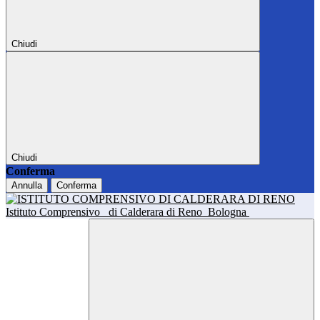
Chiudi
Chiudi
Conferma
Annulla
Conferma
Istituto Comprensivo
di Calderara di Reno
Bologna