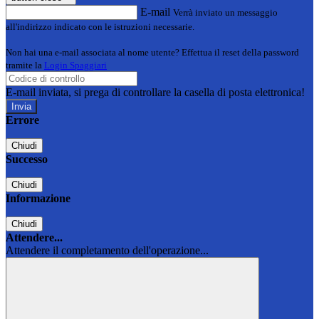
E-mail
Verrà inviato un messaggio
all'indirizzo indicato con le istruzioni necessarie.
Non hai una e-mail associata al nome utente? Effettua il reset della password
tramite la
Login Spaggiari
E-mail inviata, si prega di controllare la casella di posta elettronica!
Errore
Chiudi
Successo
Chiudi
Informazione
Chiudi
Attendere...
Attendere il completamento dell'operazione...