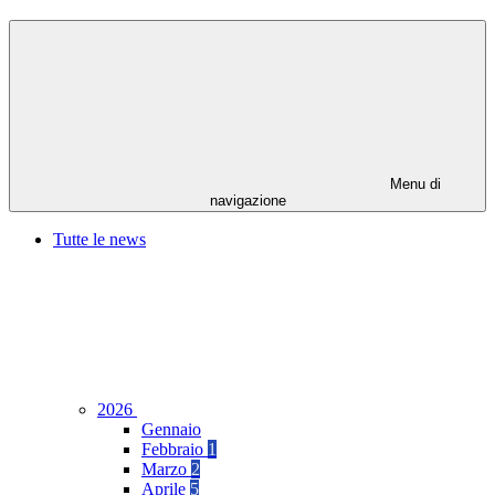
Menu di
navigazione
Tutte le news
2026
Gennaio
Febbraio
1
Marzo
2
Aprile
5