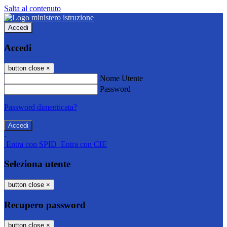
Salta al contenuto
Accedi
Accedi
button close
×
Nome Utente
Password
Password dimenticata?
-
Entra con SPID
Entra con CIE
Seleziona utente
button close
×
Recupero password
button close
×