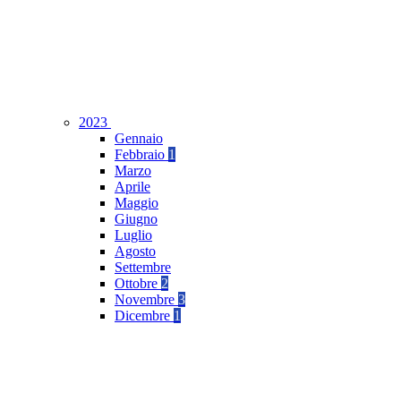
2023
Gennaio
Febbraio
1
Marzo
Aprile
Maggio
Giugno
Luglio
Agosto
Settembre
Ottobre
2
Novembre
3
Dicembre
1