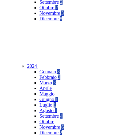
Settembre
2
Ottobre
2
Novembre
3
Dicembre
8
2024
Gennaio
8
Febbraio
2
Marzo
3
Aprile
Maggio
Giugno
1
Luglio
1
Agosto
1
Settembre
4
Ottobre
Novembre
6
Dicembre
2