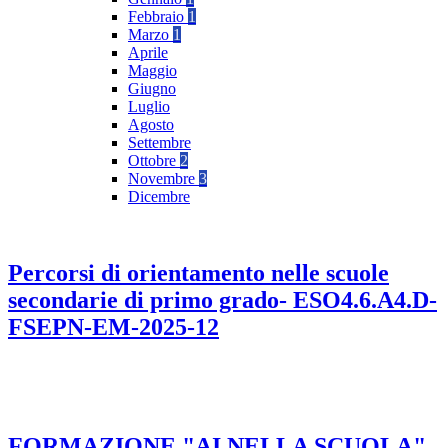
Febbraio
1
Marzo
1
Aprile
Maggio
Giugno
Luglio
Agosto
Settembre
Ottobre
2
Novembre
3
Dicembre
Percorsi di orientamento nelle scuole
secondarie di primo grado- ESO4.6.A4.D-
FSEPN-EM-2025-12
FORMAZIONE "AI NELLA SCUOLA"