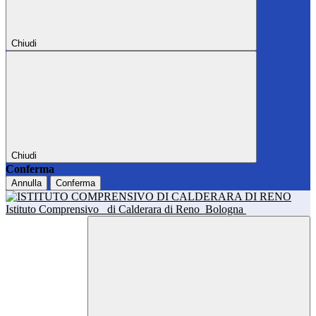
Chiudi
Chiudi
Conferma
Annulla
Conferma
Istituto Comprensivo
di Calderara di Reno
Bologna