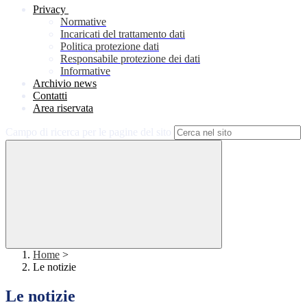
Privacy
Normative
Incaricati del trattamento dati
Politica protezione dati
Responsabile protezione dei dati
Informative
Archivio news
Contatti
Area riservata
Campo di ricerca per le pagine del sito
Home
>
Le notizie
Le notizie