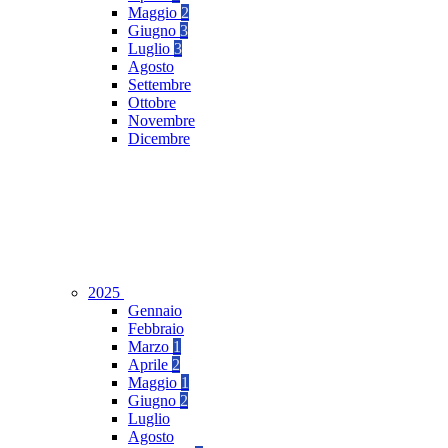
Maggio
2
Giugno
3
Luglio
3
Agosto
Settembre
Ottobre
Novembre
Dicembre
2025
Gennaio
Febbraio
Marzo
1
Aprile
2
Maggio
1
Giugno
2
Luglio
Agosto