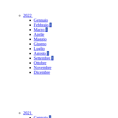
2022
Gennaio
Febbraio
1
Marzo
1
Aprile
Maggio
Giugno
Luglio
Agosto
1
Settembre
1
Ottobre
Novembre
Dicembre
2021
Gennaio
1