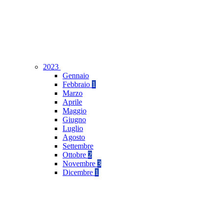
2023
Gennaio
Febbraio
1
Marzo
Aprile
Maggio
Giugno
Luglio
Agosto
Settembre
Ottobre
2
Novembre
3
Dicembre
1