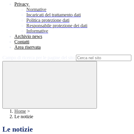
Privacy
Normative
Incaricati del trattamento dati
Politica protezione dati
Responsabile protezione dei dati
Informative
Archivio news
Contatti
Area riservata
Campo di ricerca per le pagine del sito
Home
>
Le notizie
Le notizie