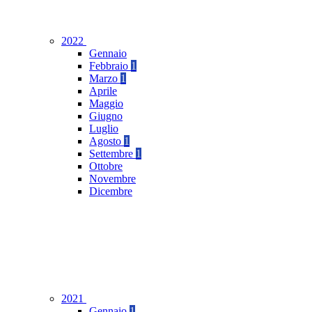
2022
Gennaio
Febbraio
1
Marzo
1
Aprile
Maggio
Giugno
Luglio
Agosto
1
Settembre
1
Ottobre
Novembre
Dicembre
2021
Gennaio
1