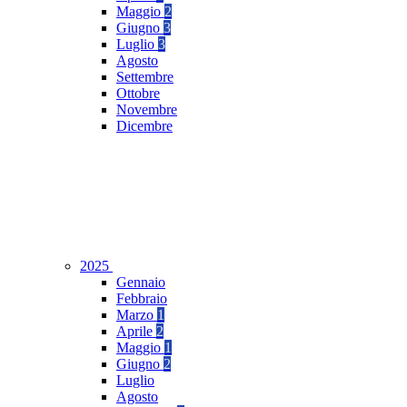
Maggio
2
Giugno
3
Luglio
3
Agosto
Settembre
Ottobre
Novembre
Dicembre
2025
Gennaio
Febbraio
Marzo
1
Aprile
2
Maggio
1
Giugno
2
Luglio
Agosto