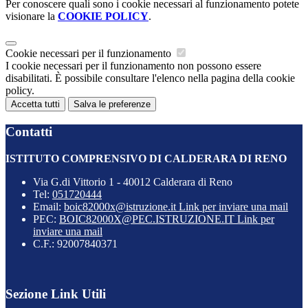
Per conoscere quali sono i cookie necessari al funzionamento potete
visionare la
COOKIE POLICY
.
Cookie necessari per il funzionamento
I cookie necessari per il funzionamento non possono essere
disabilitati. È possibile consultare l'elenco nella pagina della cookie
policy.
Accetta tutti
Salva le preferenze
Contatti
ISTITUTO COMPRENSIVO DI CALDERARA DI RENO
Via G.di Vittorio 1 - 40012 Calderara di Reno
Tel:
051720444
Email:
boic82000x@istruzione.it
Link per inviare una mail
PEC:
BOIC82000X@PEC.ISTRUZIONE.IT
Link per
inviare una mail
C.F.: 92007840371
Sezione Link Utili