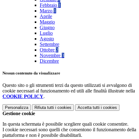
Febbraio
1
Marzo
1
Aprile
Maggio
Giugno
Luglio
Agosto
Settembre
Ottobre
2
Novembre
3
Dicembre
Nessun contenuto da visualizzare
Questo sito o gli strumenti terzi da questo utilizzati si avvalgono di
cookie necessari al funzionamento ed utili alle finalità illustrate nella
COOKIE POLICY
.
Personalizza
Rifiuta tutti
i cookies
Accetta tutti
i cookies
Gestione cookie
In questa schermata è possibile scegliere quali cookie consentire.
I cookie necessari sono quelli che consentono il funzionamento della
piattaforma e non è possibile disabilitarli.