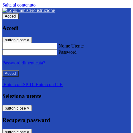
Salta al contenuto
Accedi
Accedi
button close
×
Nome Utente
Password
Password dimenticata?
-
Entra con SPID
Entra con CIE
Seleziona utente
button close
×
Recupero password
button close
×