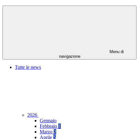
Menu di
navigazione
Tutte le news
2026
Gennaio
Febbraio
1
Marzo
2
Aprile
5