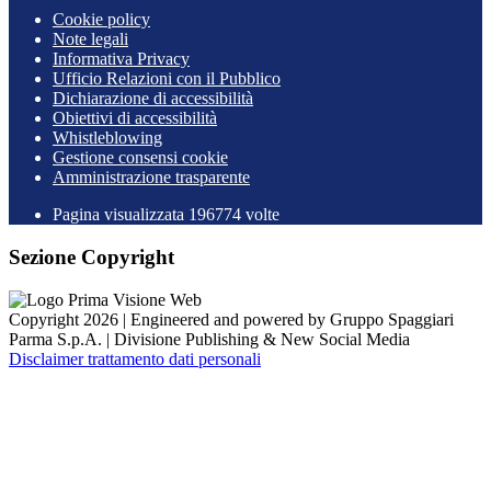
Cookie policy
Note legali
Informativa Privacy
Ufficio Relazioni con il Pubblico
Dichiarazione di accessibilità
Obiettivi di accessibilità
Whistleblowing
Gestione consensi cookie
Amministrazione trasparente
Pagina visualizzata
196774
volte
Sezione Copyright
Copyright 2026 | Engineered and powered by Gruppo Spaggiari
Parma S.p.A. | Divisione Publishing & New Social Media
Disclaimer trattamento dati personali