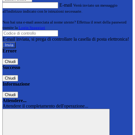
E-mail
Verrà inviato un messaggio
all'indirizzo indicato con le istruzioni necessarie.
Non hai una e-mail associata al nome utente? Effettua il reset della password
tramite la
Login Spaggiari
E-mail inviata, si prega di controllare la casella di posta elettronica!
Errore
Chiudi
Successo
Chiudi
Informazione
Chiudi
Attendere...
Attendere il completamento dell'operazione...