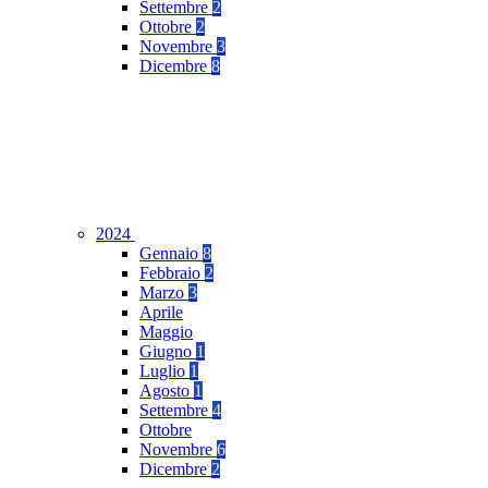
Settembre
2
Ottobre
2
Novembre
3
Dicembre
8
2024
Gennaio
8
Febbraio
2
Marzo
3
Aprile
Maggio
Giugno
1
Luglio
1
Agosto
1
Settembre
4
Ottobre
Novembre
6
Dicembre
2