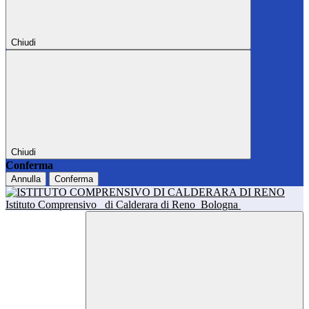
Chiudi
Chiudi
Conferma
Annulla
Conferma
Istituto Comprensivo
di Calderara di Reno
Bologna