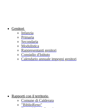
Genitori
Infanzia
Primaria
Secondaria
Modulistica
Rappresentanti genitori
Consiglio d'Istituto
Calendario annuale impegni genitori
Rapporti con il territorio
Comune di Calderara
"BiblioReno"