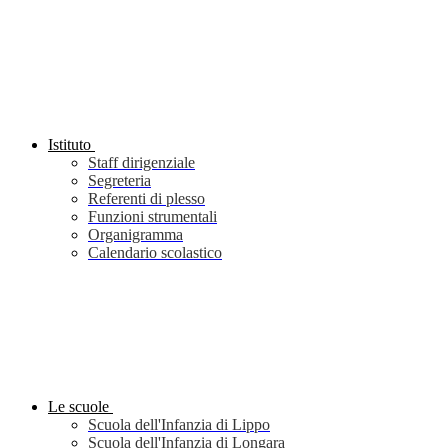
Istituto
Staff dirigenziale
Segreteria
Referenti di plesso
Funzioni strumentali
Organigramma
Calendario scolastico
Le scuole
Scuola dell'Infanzia di Lippo
Scuola dell'Infanzia di Longara