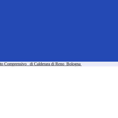
tuto Comprensivo
di Calderara di Reno
Bologna