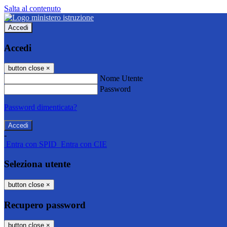
Salta al contenuto
Accedi
Accedi
button close
×
Nome Utente
Password
Password dimenticata?
-
Entra con SPID
Entra con CIE
Seleziona utente
button close
×
Recupero password
button close
×