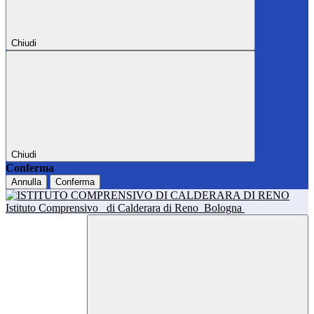
Chiudi
Chiudi
Conferma
Annulla
Conferma
Istituto Comprensivo
di Calderara di Reno
Bologna