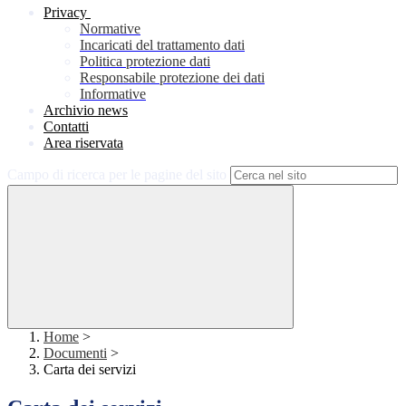
Privacy
Normative
Incaricati del trattamento dati
Politica protezione dati
Responsabile protezione dei dati
Informative
Archivio news
Contatti
Area riservata
Campo di ricerca per le pagine del sito
Home
>
Documenti
>
Carta dei servizi