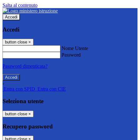
Salta al contenuto
Accedi
Accedi
button close
×
Nome Utente
Password
Password dimenticata?
-
Entra con SPID
Entra con CIE
Seleziona utente
button close
×
Recupero password
button close
×