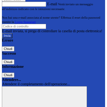
E-mail
Verrà inviato un messaggio
all'indirizzo indicato con le istruzioni necessarie.
Non hai una e-mail associata al nome utente? Effettua il reset della password
tramite la
Login Spaggiari
E-mail inviata, si prega di controllare la casella di posta elettronica!
Errore
Chiudi
Successo
Chiudi
Informazione
Chiudi
Attendere...
Attendere il completamento dell'operazione...