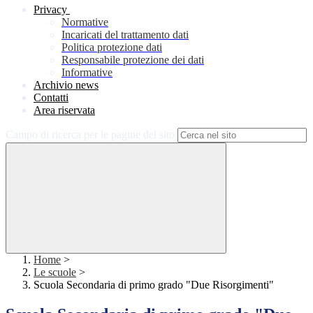
Privacy
Normative
Incaricati del trattamento dati
Politica protezione dati
Responsabile protezione dei dati
Informative
Archivio news
Contatti
Area riservata
Campo di ricerca per le pagine del sito
Home
>
Le scuole
>
Scuola Secondaria di primo grado "Due Risorgimenti"