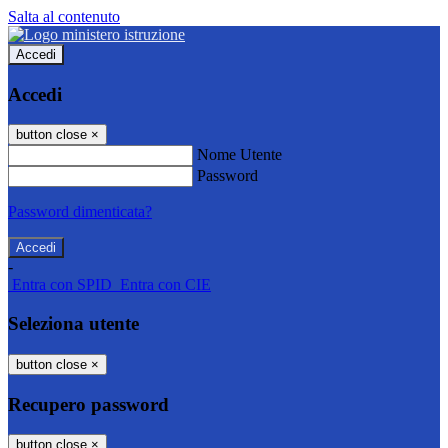
Salta al contenuto
Accedi
Accedi
button close
×
Nome Utente
Password
Password dimenticata?
-
Entra con SPID
Entra con CIE
Seleziona utente
button close
×
Recupero password
button close
×