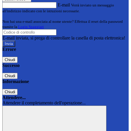
E-mail
Verrà inviato un messaggio
all'indirizzo indicato con le istruzioni necessarie.
Non hai una e-mail associata al nome utente? Effettua il reset della password
tramite la
Login Spaggiari
E-mail inviata, si prega di controllare la casella di posta elettronica!
Errore
Chiudi
Successo
Chiudi
Informazione
Chiudi
Attendere...
Attendere il completamento dell'operazione...