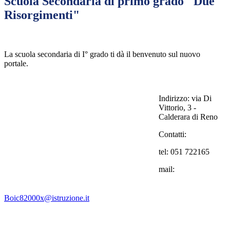
Scuola Secondaria di primo grado "Due
Risorgimenti"
La scuola secondaria di I° grado ti dà il benvenuto sul nuovo
portale.
Indirizzo:
via Di
Vittorio, 3 -
Calderara di Reno
Contatti:
tel: 051 722165
mail:
Boic82000x@istruzione.it