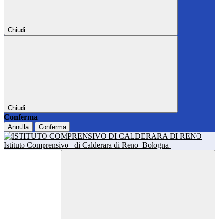
Chiudi
Chiudi
Conferma
Annulla
Conferma
Istituto Comprensivo
di Calderara di Reno
Bologna