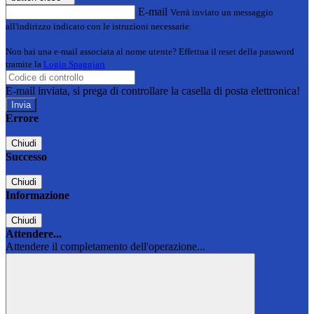
E-mail
Verrà inviato un messaggio
all'indirizzo indicato con le istruzioni necessarie.
Non hai una e-mail associata al nome utente? Effettua il reset della password
tramite la
Login Spaggiari
E-mail inviata, si prega di controllare la casella di posta elettronica!
Errore
Chiudi
Successo
Chiudi
Informazione
Chiudi
Attendere...
Attendere il completamento dell'operazione...