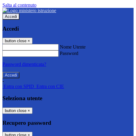
Salta al contenuto
Accedi
Accedi
button close
×
Nome Utente
Password
Password dimenticata?
-
Entra con SPID
Entra con CIE
Seleziona utente
button close
×
Recupero password
button close
×