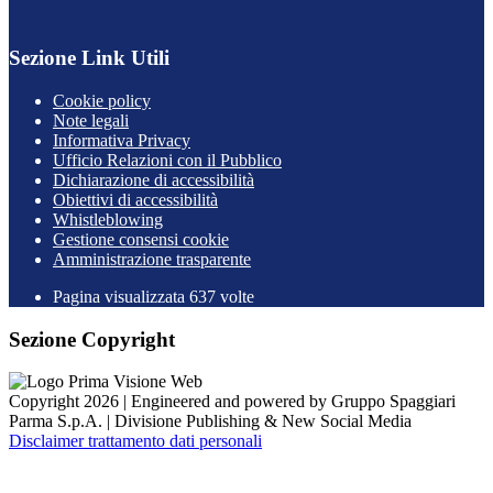
Sezione Link Utili
Cookie policy
Note legali
Informativa Privacy
Ufficio Relazioni con il Pubblico
Dichiarazione di accessibilità
Obiettivi di accessibilità
Whistleblowing
Gestione consensi cookie
Amministrazione trasparente
Pagina visualizzata
637
volte
Sezione Copyright
Copyright 2026 | Engineered and powered by Gruppo Spaggiari
Parma S.p.A. | Divisione Publishing & New Social Media
Disclaimer trattamento dati personali