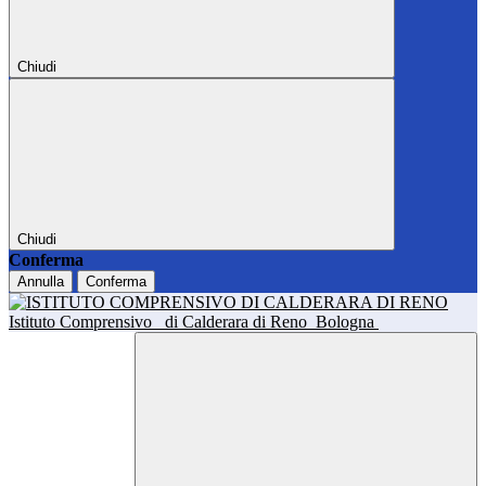
Chiudi
Chiudi
Conferma
Annulla
Conferma
Istituto Comprensivo
di Calderara di Reno
Bologna