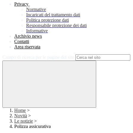
Privacy
Normative
Incaricati del trattamento dati
Politica protezione dati
Responsabile protezione dei dati
Informative
Archivio news
Contatti
Area riservata
Campo di ricerca per le pagine del sito
Home
>
Novità
>
Le notizie
>
Polizza assicurativa