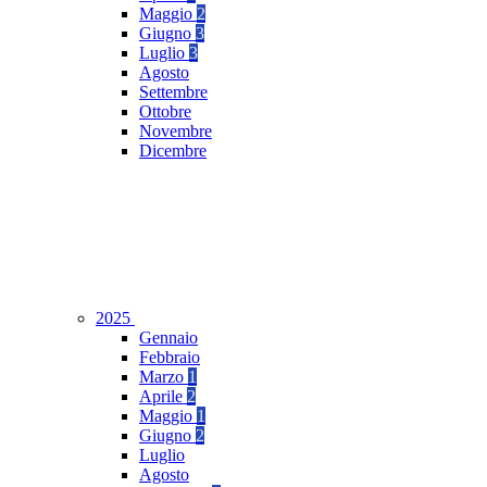
Maggio
2
Giugno
3
Luglio
3
Agosto
Settembre
Ottobre
Novembre
Dicembre
2025
Gennaio
Febbraio
Marzo
1
Aprile
2
Maggio
1
Giugno
2
Luglio
Agosto