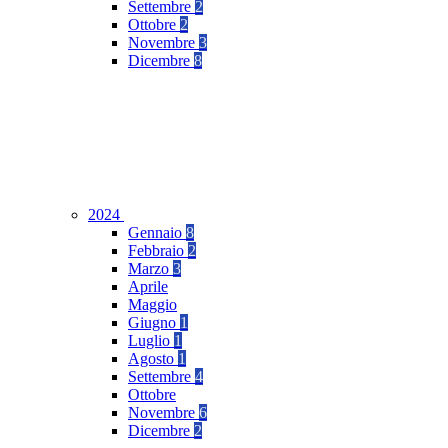
Settembre
2
Ottobre
2
Novembre
3
Dicembre
8
2024
Gennaio
8
Febbraio
2
Marzo
3
Aprile
Maggio
Giugno
1
Luglio
1
Agosto
1
Settembre
4
Ottobre
Novembre
6
Dicembre
2