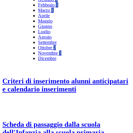
Febbraio
1
Marzo
1
Aprile
Maggio
Giugno
Luglio
Agosto
Settembre
Ottobre
2
Novembre
3
Dicembre
Criteri di inserimento alunni anticipatari
e calendario inserimenti
Scheda di passaggio dalla scuola
dell'Infanzia alla scuola primaria