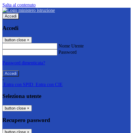
Salta al contenuto
Accedi
Accedi
button close
×
Nome Utente
Password
Password dimenticata?
-
Entra con SPID
Entra con CIE
Seleziona utente
button close
×
Recupero password
button close
×