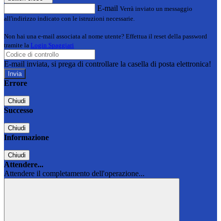
E-mail
Verrà inviato un messaggio
all'indirizzo indicato con le istruzioni necessarie.
Non hai una e-mail associata al nome utente? Effettua il reset della password
tramite la
Login Spaggiari
E-mail inviata, si prega di controllare la casella di posta elettronica!
Errore
Chiudi
Successo
Chiudi
Informazione
Chiudi
Attendere...
Attendere il completamento dell'operazione...