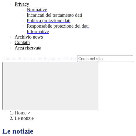
Privacy
Normative
Incaricati del trattamento dati
Politica protezione dati
Responsabile protezione dei dati
Informative
Archivio news
Contatti
Area riservata
Campo di ricerca per le pagine del sito
Home
>
Le notizie
Le notizie