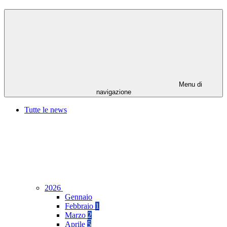
Menu di
navigazione
Tutte le news
2026
Gennaio
Febbraio
1
Marzo
2
Aprile
5