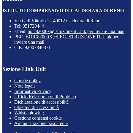
ISTITUTO COMPRENSIVO DI CALDERARA DI RENO
Via G.di Vittorio 1 - 40012 Calderara di Reno
Tel:
051720444
Email:
boic82000x@istruzione.it
Link per inviare una mail
PEC:
BOIC82000X@PEC.ISTRUZIONE.IT
Link per
inviare una mail
C.F.: 92007840371
Sezione Link Utili
Cookie policy
Note legali
Informativa Privacy
Ufficio Relazioni con il Pubblico
Dichiarazione di accessibilità
Obiettivi di accessibilità
Whistleblowing
Gestione consensi cookie
Amministrazione trasparente