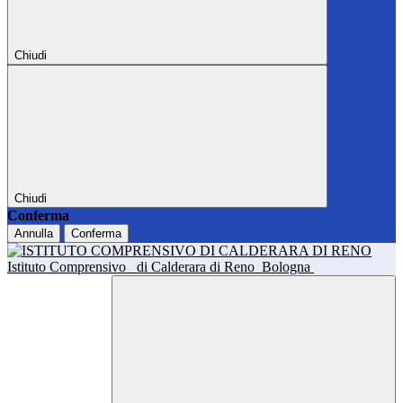
Chiudi
Chiudi
Conferma
Annulla
Conferma
Istituto Comprensivo
di Calderara di Reno
Bologna