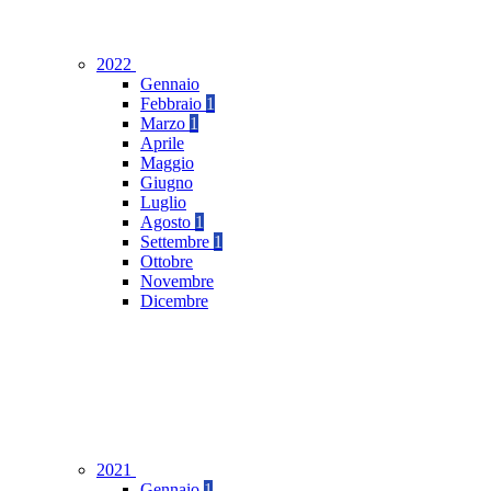
2022
Gennaio
Febbraio
1
Marzo
1
Aprile
Maggio
Giugno
Luglio
Agosto
1
Settembre
1
Ottobre
Novembre
Dicembre
2021
Gennaio
1