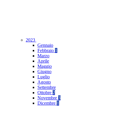
2023
Gennaio
Febbraio
1
Marzo
Aprile
Maggio
Giugno
Luglio
Agosto
Settembre
Ottobre
2
Novembre
3
Dicembre
1